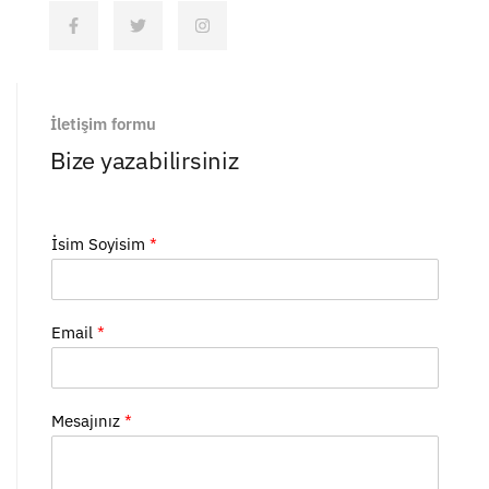
İletişim formu
Bize yazabilirsiniz
İsim Soyisim
*
Email
*
Mesajınız
*