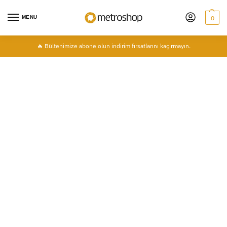
MENU
0
🔥 Bültenimize abone olun indirim fırsatlarını kaçırmayın.