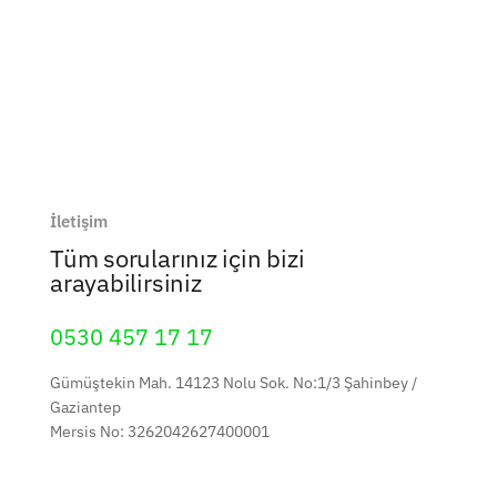
İletişim
Tüm sorularınız için bizi
arayabilirsiniz
0530 457 17 17
Gümüştekin Mah. 14123 Nolu Sok. No:1/3
Şahinbey /
Gaziantep
Mersis No: 3262042627400001