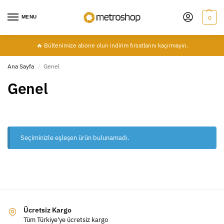
MENU
0
🔥 Bültenimize abone olun indirim fırsatlarını kaçırmayın.
Ana Sayfa
Genel
/
Genel
Seçiminizle eşleşen ürün bulunamadı.
Ücretsiz Kargo
Tüm Türkiye'ye ücretsiz kargo