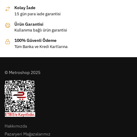
Kolay İade
15 gün para iade garantisi
Ürün Garantisi
Kullanıma bağlı ürün garantisi
100% Güvenli Ödeme
Tüm Banka ve Kredi Kartlarına
© Metroshop 2025
Hakkımızda
Pazaryeri Mağazalarımız