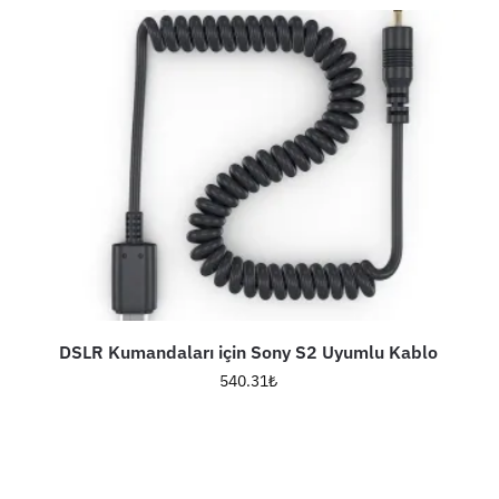
DSLR Kumandaları için Sony S2 Uyumlu Kablo
540.31
₺