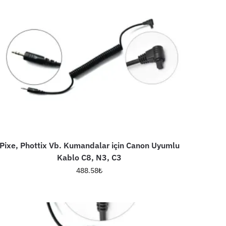
Pixe, Phottix Vb. Kumandalar için Canon Uyumlu
Kablo C8, N3, C3
488.58
₺