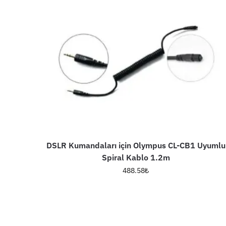
DSLR Kumandaları için Olympus CL-CB1 Uyumlu
Spiral Kablo 1.2m
488.58
₺