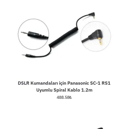
DSLR Kumandaları için Panasonic SC-1 RS1
Uyumlu Spiral Kablo 1.2m
488.58
₺