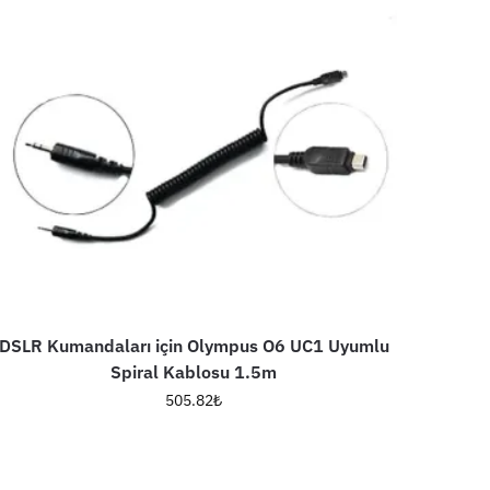
DSLR Kumandaları için Olympus O6 UC1 Uyumlu
Spiral Kablosu 1.5m
505.82
₺