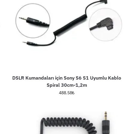
DSLR Kumandaları için Sony S6 S1 Uyumlu Kablo
Spiral 30cm-1,2m
488.58
₺