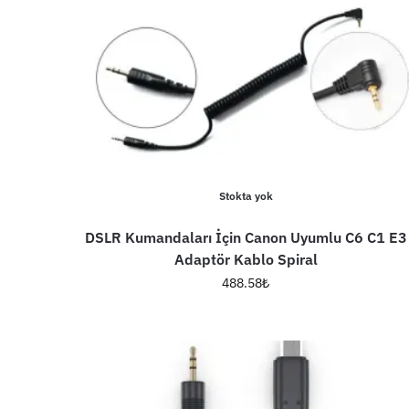
Stokta yok
DSLR Kumandaları İçin Canon Uyumlu C6 C1 E3
Adaptör Kablo Spiral
488.58
₺