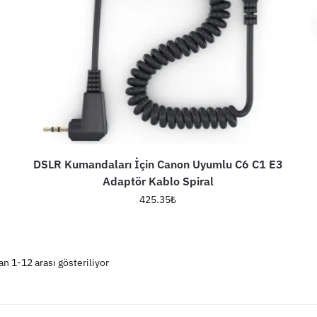
DSLR Kumandaları İçin Canon Uyumlu C6 C1 E3
Adaptör Kablo Spiral
425.35
₺
n 1-12 arası gösteriliyor