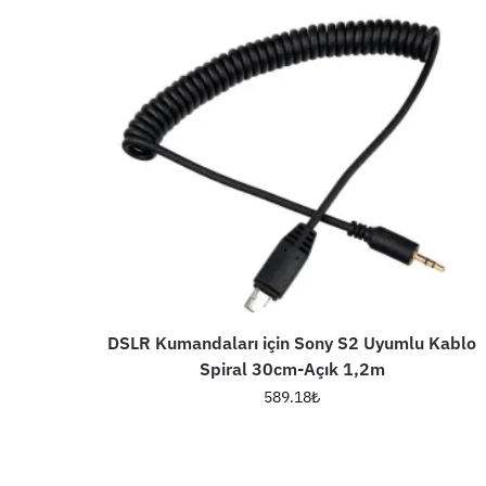
DSLR Kumandaları için Sony S2 Uyumlu Kablo
Spiral 30cm-Açık 1,2m
589.18
₺