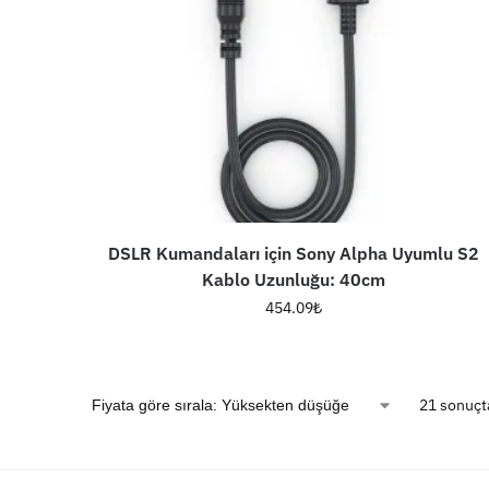
DSLR Kumandaları için Sony Alpha Uyumlu S2
Kablo Uzunluğu: 40cm
454.09
₺
21 sonuçta