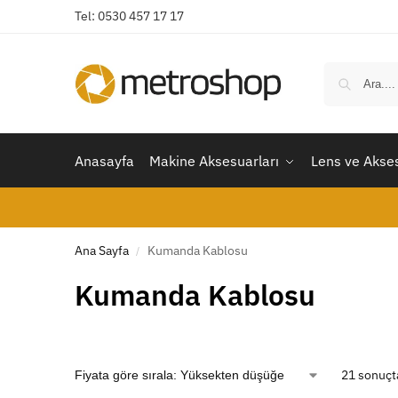
Tel: 0530 457 17 17
Anasayfa
Makine Aksesuarları
Lens ve Akses
Ana Sayfa
Kumanda Kablosu
/
Kumanda Kablosu
21 sonuçta