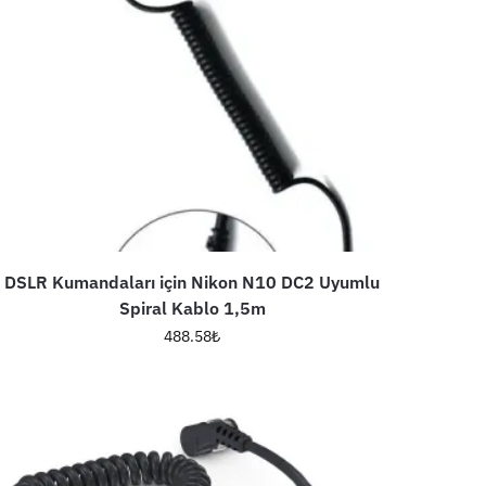
DSLR Kumandaları için Nikon N10 DC2 Uyumlu
Spiral Kablo 1,5m
488.58
₺