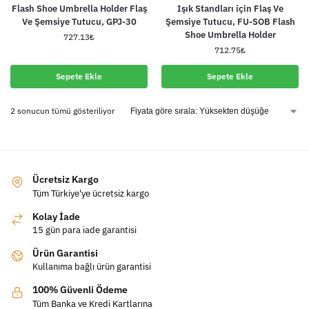
Flash Shoe Umbrella Holder Flaş
Işık Standları için Flaş Ve
Ve Şemsiye Tutucu, GPJ-30
Şemsiye Tutucu, FU-SOB Flash
Shoe Umbrella Holder
727.13
₺
712.75
₺
Sepete Ekle
Sepete Ekle
2 sonucun tümü gösteriliyor
Ücretsiz Kargo
Tüm Türkiye'ye ücretsiz kargo
Kolay İade
15 gün para iade garantisi
Ürün Garantisi
Kullanıma bağlı ürün garantisi
100% Güvenli Ödeme
Tüm Banka ve Kredi Kartlarına