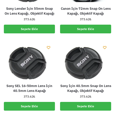
Sony Lensler İçin 55mm Snap
Canon İçin 72mm Snap On Lens
On Lens Kapağı, Objektif Kapağı
Kapağı, Objektif Kapağı
373.62
₺
373.62
₺
Sepete Ekle
Sepete Ekle
Sony SEL 16-50mm Lens İçin
Sony İçin 40.5mm Snap On Lens
40.5mm Lens Kapağı
Kapağı, Objektif Kapağı
373.62
₺
373.62
₺
Sepete Ekle
Sepete Ekle