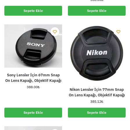
Sepete Ekle
Sepete Ekle
Sony Lensler İçin 67mm Snap
On Lens Kapağı, Objektif Kapağı
388.00
₺
Nikon Lensler İçin 77mm Snap
On Lens Kapağı, Objektif Kapağı
385.12
₺
Sepete Ekle
Sepete Ekle