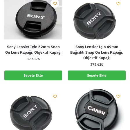
Sony Lensler İçin 62mm Snap
Sony Lensler İçin 49mm
On Lens Kapağı, Objektif Kapağı
Bağcıklı Snap On Lens Kapağı,
Objektif Kapağı
379.37
₺
373.62
₺
Sepete Ekle
Sepete Ekle