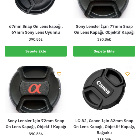
67mm Snap On Lens kapağı,
Sony Lensler İçin 77mm Snap
67mm Sony Lens Uyumlu
On Lens Kapağı, Objektif Kapağı
390.86
₺
390.86
₺
Sepete Ekle
Sepete Ekle
Sony Lensler İçin 72mm Snap
LC-82, Canon İçin 82mm Snap
On Lens Kapağı, Objektif Kapağı
On Lens Kapağı, Objektif Kapağı,
Bağcıklı
390.86
₺
388.00
₺