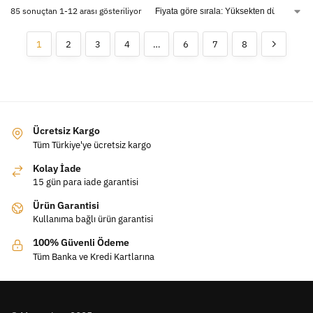
85 sonuçtan 1-12 arası gösteriliyor
1
2
3
4
…
6
7
8
Ücretsiz Kargo
Tüm Türkiye'ye ücretsiz kargo
Kolay İade
15 gün para iade garantisi
Ürün Garantisi
Kullanıma bağlı ürün garantisi
100% Güvenli Ödeme
Tüm Banka ve Kredi Kartlarına