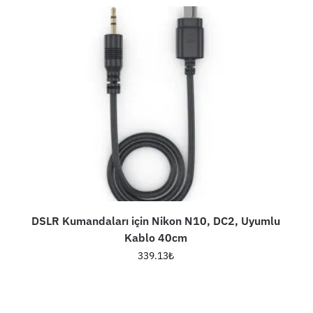
DSLR Kumandaları için Nikon N10, DC2, Uyumlu
Kablo 40cm
339.13
₺