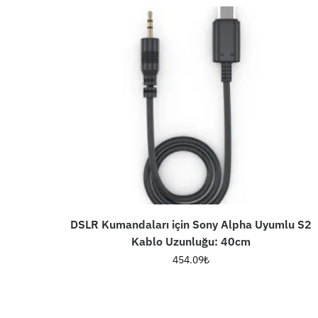
DSLR Kumandaları için Sony Alpha Uyumlu S2
Kablo Uzunluğu: 40cm
454.09
₺