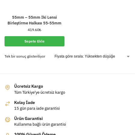
55mm – 55mm İki Lensi
Birleştirme Halkası 55-55mm
419.60
₺
Sepete Ekle
Tek bir sonuç gösteriliyor
Ücretsiz Kargo
Tüm Türkiye'ye ücretsiz kargo
Kolay İade
15 gün para iade garantisi
Ürün Garantisi
Kullanıma bağlı ürün garantisi
100% Güvenli Ödeme