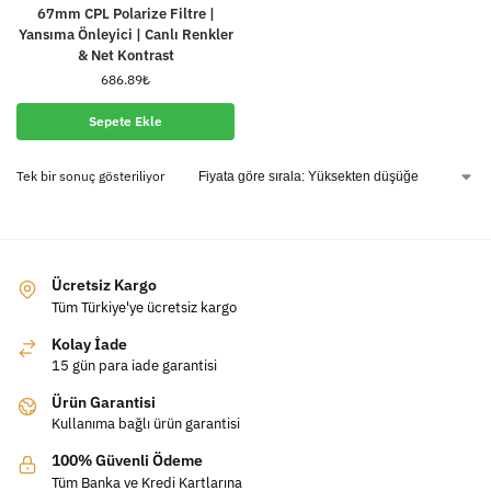
67mm CPL Polarize Filtre |
Yansıma Önleyici | Canlı Renkler
& Net Kontrast
686.89
₺
Sepete Ekle
Tek bir sonuç gösteriliyor
Ücretsiz Kargo
Tüm Türkiye'ye ücretsiz kargo
Kolay İade
15 gün para iade garantisi
Ürün Garantisi
Kullanıma bağlı ürün garantisi
100% Güvenli Ödeme
Tüm Banka ve Kredi Kartlarına