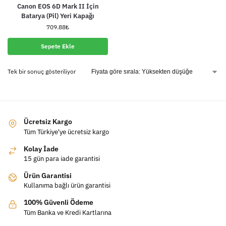
Canon EOS 6D Mark II İçin
Batarya (Pil) Yeri Kapağı
709.88
₺
Sepete Ekle
Tek bir sonuç gösteriliyor
Ücretsiz Kargo
Tüm Türkiye'ye ücretsiz kargo
Kolay İade
15 gün para iade garantisi
Ürün Garantisi
Kullanıma bağlı ürün garantisi
100% Güvenli Ödeme
Tüm Banka ve Kredi Kartlarına