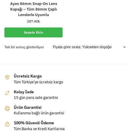
Ayex 86mm Snap-On Lens
Kapağı – Tüm 86mm Çaplı
Lenslerle Uyumlu
287.40
₺
Sepete Ekle
Tek bir sonuç gösteriliyor
Ücretsiz Kargo
Tüm Türkiye'ye ücretsiz kargo
Kolay İade
15 gün para iade garantisi
Ürün Garantisi
Kullanıma bağlı ürün garantisi
100% Güvenli Ödeme
Tüm Banka ve Kredi Kartlarına