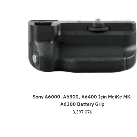
Sony A6000, A6300, A6400 İçin MeiKe MK-
A6300 Battery Grip
3,397.07
₺