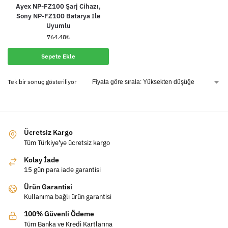
Ayex NP-FZ100 Şarj Cihazı,
Sony NP-FZ100 Batarya İle
Uyumlu
764.48
₺
Sepete Ekle
Tek bir sonuç gösteriliyor
Ücretsiz Kargo
Tüm Türkiye'ye ücretsiz kargo
Kolay İade
15 gün para iade garantisi
Ürün Garantisi
Kullanıma bağlı ürün garantisi
100% Güvenli Ödeme
Tüm Banka ve Kredi Kartlarına