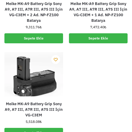
Meike MK-A9 Battery Grip Sony
Meike MK-A9 Battery Grip Sony
A9, A7 III, A7R III, A7S III İçin
A9, A7 III, A7R III, A7S III İçin
VG-C3EM + 2 Ad. NP-FZ100
VG-C3EM + 1 Ad. NP-FZ100
Batarya
Batarya
9,311.76
₺
7,472.40
₺
Sepete Ekle
Sepete Ekle
Meike MK-A9 Battery Grip Sony
A9, A7 III, A7R III, A7S III İçin
VG-C3EM
5,518.08
₺