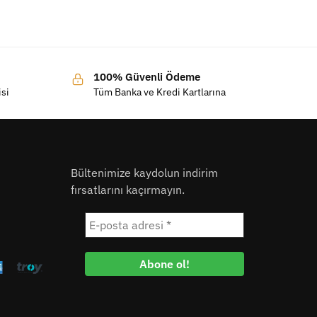
100% Güvenli Ödeme
isi
Tüm Banka ve Kredi Kartlarına
Bültenimize kaydolun indirim
fırsatlarını kaçırmayın.