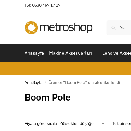
Tel: 0530 457 17 17
Anasayfa
Makine Aksesuarları
Lens ve Akses
Ana Sayfa
Ürünler “Boom Pole” olarak etiketlendi
/
Boom Pole
Tek bir so