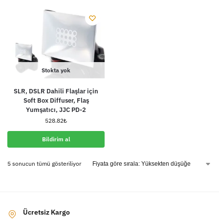
Stokta yok
SLR, DSLR Dahili Flaşlar için
Soft Box Diffuser, Flaş
Yumşatıcı, JJC PD-2
528.82
₺
Bildirim al
5 sonucun tümü gösteriliyor
Ücretsiz Kargo