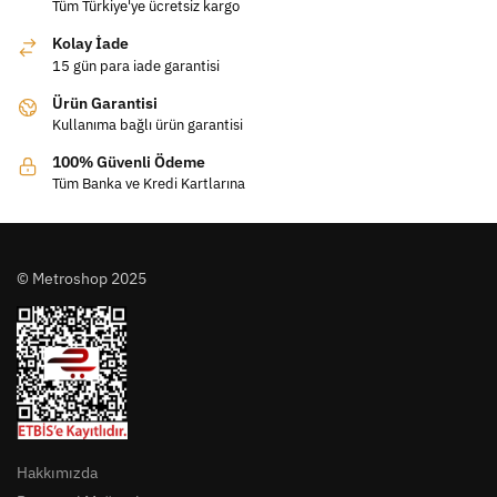
Tüm Türkiye'ye ücretsiz kargo
Kolay İade
15 gün para iade garantisi
Ürün Garantisi
Kullanıma bağlı ürün garantisi
100% Güvenli Ödeme
Tüm Banka ve Kredi Kartlarına
© Metroshop 2025
Hakkımızda