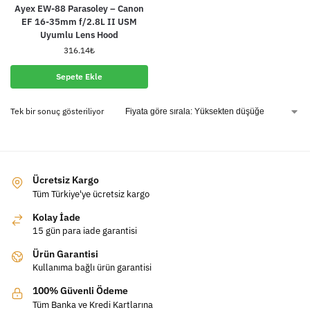
Ayex EW-88 Parasoley – Canon
EF 16-35mm f/2.8L II USM
Uyumlu Lens Hood
316.14
₺
Sepete Ekle
Tek bir sonuç gösteriliyor
Ücretsiz Kargo
Tüm Türkiye'ye ücretsiz kargo
Kolay İade
15 gün para iade garantisi
Ürün Garantisi
Kullanıma bağlı ürün garantisi
100% Güvenli Ödeme
Tüm Banka ve Kredi Kartlarına