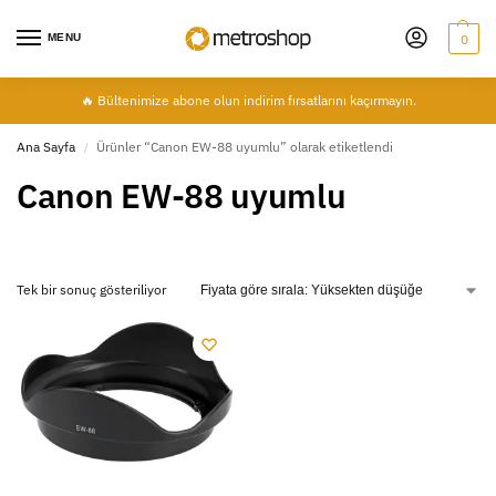
MENU
0
🔥 Bültenimize abone olun indirim fırsatlarını kaçırmayın.
Ana Sayfa
Ürünler “Canon EW-88 uyumlu” olarak etiketlendi
/
Canon EW-88 uyumlu
Tek bir sonuç gösteriliyor