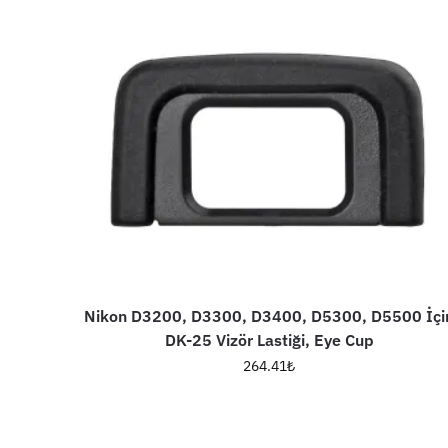
Nikon D3200, D3300, D3400, D5300, D5500 İçi
DK-25 Vizör Lastiği, Eye Cup
264.41
₺