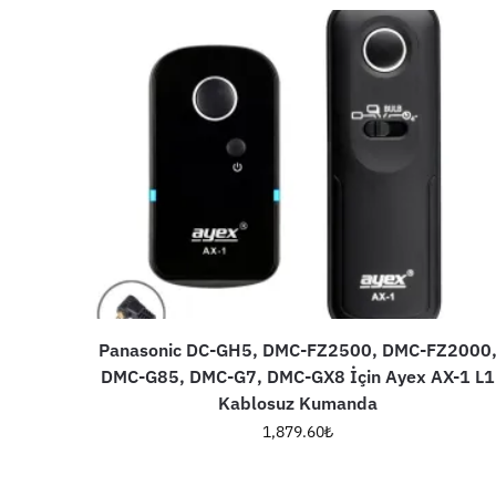
Panasonic DC-GH5, DMC-FZ2500, DMC-FZ2000
DMC-G85, DMC-G7, DMC-GX8 İçin Ayex AX-1 L1
Kablosuz Kumanda
1,879.60
₺