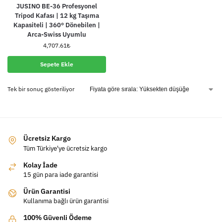
JUSINO BE-36 Profesyonel
Tripod Kafası | 12 kg Taşıma
Kapasiteli | 360° Dönebilen |
Arca-Swiss Uyumlu
4,707.61
₺
Sepete Ekle
Tek bir sonuç gösteriliyor
Ücretsiz Kargo
Tüm Türkiye'ye ücretsiz kargo
Kolay İade
15 gün para iade garantisi
Ürün Garantisi
Kullanıma bağlı ürün garantisi
100% Güvenli Ödeme