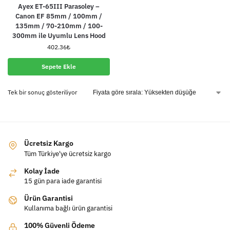
Ayex ET-65III Parasoley –
Canon EF 85mm / 100mm /
135mm / 70-210mm / 100-
300mm ile Uyumlu Lens Hood
402.36
₺
Sepete Ekle
Tek bir sonuç gösteriliyor
Ücretsiz Kargo
Tüm Türkiye'ye ücretsiz kargo
Kolay İade
15 gün para iade garantisi
Ürün Garantisi
Kullanıma bağlı ürün garantisi
100% Güvenli Ödeme