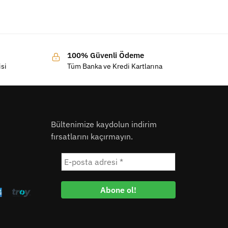
100% Güvenli Ödeme
isi
Tüm Banka ve Kredi Kartlarına
Bültenimize kaydolun indirim
fırsatlarını kaçırmayın.