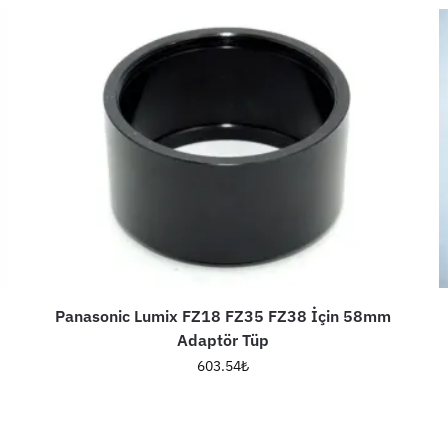
Panasonic Lumix FZ18 FZ35 FZ38 İçin 58mm
Adaptör Tüp
603.54
₺