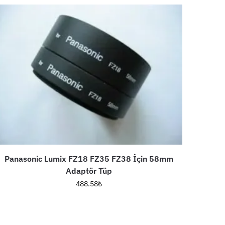
Panasonic Lumix FZ18 FZ35 FZ38 İçin 58mm
Adaptör Tüp
488.58
₺