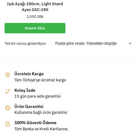
Işık Ayağı 280cm, Light Stand
Ayex GSC-280
1,592.20
₺
Sepete Ekle
Tek bir sonuç gösteriliyor
Ücretsiz Kargo
Tüm Türkiye'ye ücretsiz kargo
Kolay İade
15 gün para iade garantisi
Ürün Garantisi
Kullanıma bağlı ürün garantisi
100% Güvenli Ödeme
Tüm Banka ve Kredi Kartlarına