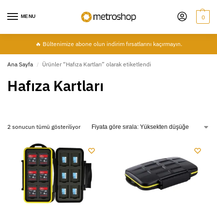
MENU
0
🔥 Bültenimize abone olun indirim fırsatlarını kaçırmayın.
Ana Sayfa
Ürünler “Hafıza Kartları” olarak etiketlendi
/
Hafıza Kartları
2 sonucun tümü gösteriliyor