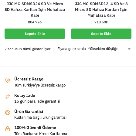
JJC MC-SDMSD24 SD Ve Micro
JJC MC-SDMSD12, 4 SD Ve 8
SD Hafıza Kartları İçin Muhafaza
Micro SD Hafıza Kartları İçin
Kabı
Muhafaza Kabı
804.72
₺
718.50
₺
Sepete Ekle
Sepete Ekle
2 sonucun tümü gösteriliyor
Ücretsiz Kargo
Tüm Türkiye'ye ücretsiz kargo
Kolay İade
15 gün para iade garantisi
Ürün Garantisi
Kullanıma bağlı ürün garantisi
100% Güvenli Ödeme
Tüm Banka ve Kredi Kartlarına