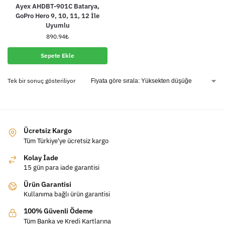
Ayex AHDBT-901C Batarya,
GoPro Hero 9, 10, 11, 12 İle
Uyumlu
890.94
₺
Sepete Ekle
Tek bir sonuç gösteriliyor
Ücretsiz Kargo
Tüm Türkiye'ye ücretsiz kargo
Kolay İade
15 gün para iade garantisi
Ürün Garantisi
Kullanıma bağlı ürün garantisi
100% Güvenli Ödeme
Tüm Banka ve Kredi Kartlarına