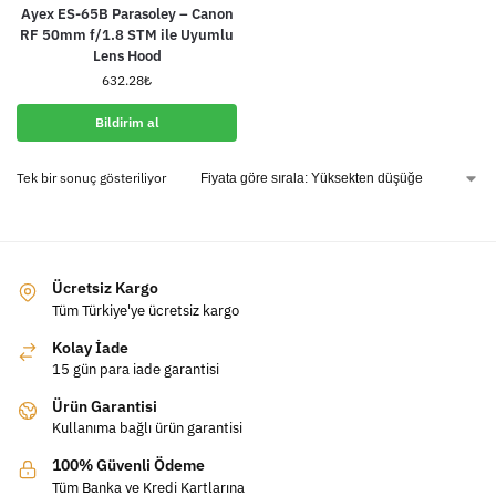
Ayex ES-65B Parasoley – Canon
RF 50mm f/1.8 STM ile Uyumlu
Lens Hood
632.28
₺
Bildirim al
Tek bir sonuç gösteriliyor
Ücretsiz Kargo
Tüm Türkiye'ye ücretsiz kargo
Kolay İade
15 gün para iade garantisi
Ürün Garantisi
Kullanıma bağlı ürün garantisi
100% Güvenli Ödeme
Tüm Banka ve Kredi Kartlarına