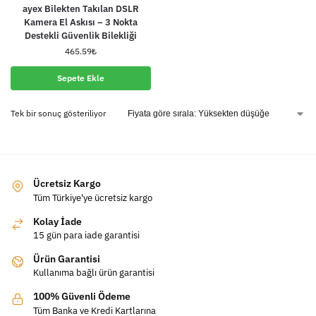
ayex Bilekten Takılan DSLR
Kamera El Askısı – 3 Nokta
Destekli Güvenlik Bilekliği
465.59
₺
Sepete Ekle
Tek bir sonuç gösteriliyor
Ücretsiz Kargo
Tüm Türkiye'ye ücretsiz kargo
Kolay İade
15 gün para iade garantisi
Ürün Garantisi
Kullanıma bağlı ürün garantisi
100% Güvenli Ödeme
Tüm Banka ve Kredi Kartlarına