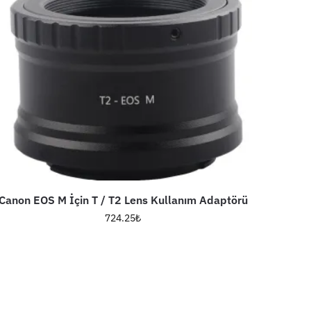
Canon EOS M İçin T / T2 Lens Kullanım Adaptörü
724.25
₺