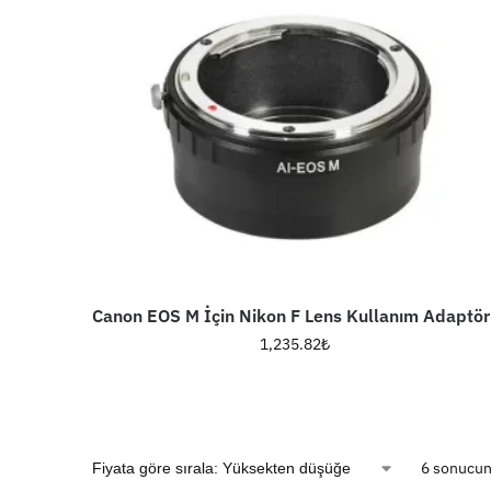
Canon EOS M İçin Nikon F Lens Kullanım Adaptör
1,235.82
₺
6 sonucun