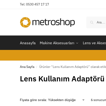
Tel: 0530 457 17 17
Anasayfa
Makine Aksesuarları
Lens ve Akses
Ana Sayfa
Ürünler “Lens Kullanım Adaptörü” olarak etik
/
Lens Kullanım Adaptörü
6 sonucun