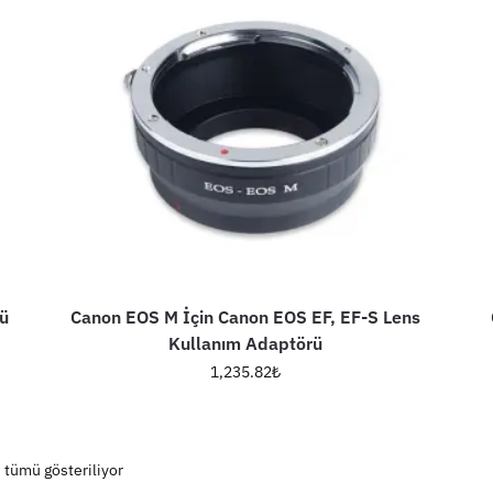
ü
Canon EOS M İçin Canon EOS EF, EF-S Lens
Kullanım Adaptörü
1,235.82
₺
 tümü gösteriliyor