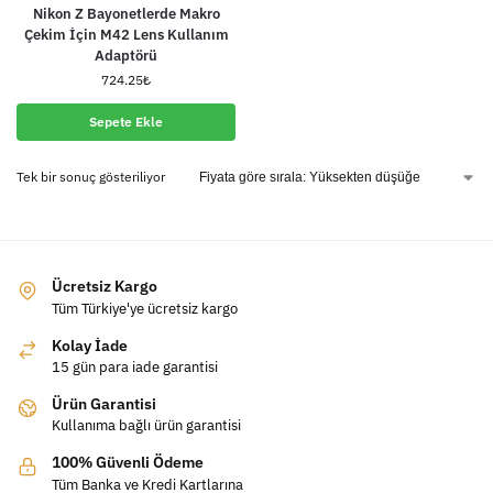
Nikon Z Bayonetlerde Makro
Çekim İçin M42 Lens Kullanım
Adaptörü
724.25
₺
Sepete Ekle
Tek bir sonuç gösteriliyor
Ücretsiz Kargo
Tüm Türkiye'ye ücretsiz kargo
Kolay İade
15 gün para iade garantisi
Ürün Garantisi
Kullanıma bağlı ürün garantisi
100% Güvenli Ödeme
Tüm Banka ve Kredi Kartlarına