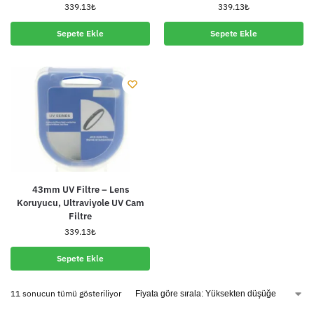
339.13
₺
339.13
₺
Sepete Ekle
Sepete Ekle
43mm UV Filtre – Lens
Koruyucu, Ultraviyole UV Cam
Filtre
339.13
₺
Sepete Ekle
11 sonucun tümü gösteriliyor