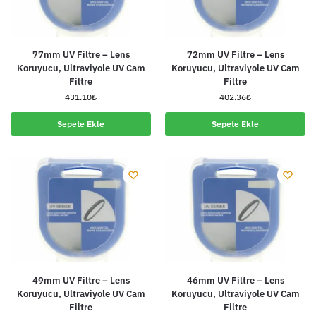
77mm UV Filtre – Lens
72mm UV Filtre – Lens
Koruyucu, Ultraviyole UV Cam
Koruyucu, Ultraviyole UV Cam
Filtre
Filtre
431.10
₺
402.36
₺
Sepete Ekle
Sepete Ekle
49mm UV Filtre – Lens
46mm UV Filtre – Lens
Koruyucu, Ultraviyole UV Cam
Koruyucu, Ultraviyole UV Cam
Filtre
Filtre