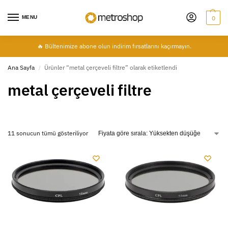
MENU
0
🔥 Bültenimize abone olun indirim fırsatlarını kaçırmayın.
Ana Sayfa
Ürünler “metal çerçeveli filtre” olarak etiketlendi
/
metal çerçeveli filtre
11 sonucun tümü gösteriliyor