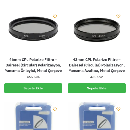
46mm CPL Polarize Filtre –
43mm CPL Polarize Filtre –
Dairesel (Circular) Polarizasyon,
Dairesel (Circular) Polarizasyon,
Yansıma Önleyici, Metal Çerçeve
Yansıma Azaltıcı, Metal Çerçeve
465.59
₺
465.59
₺
Sepete Ekle
Sepete Ekle