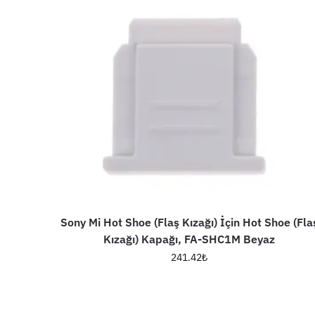
Sony Mi Hot Shoe (Flaş Kızağı) İçin Hot Shoe (Fla
Kızağı) Kapağı, FA-SHC1M Beyaz
241.42
₺