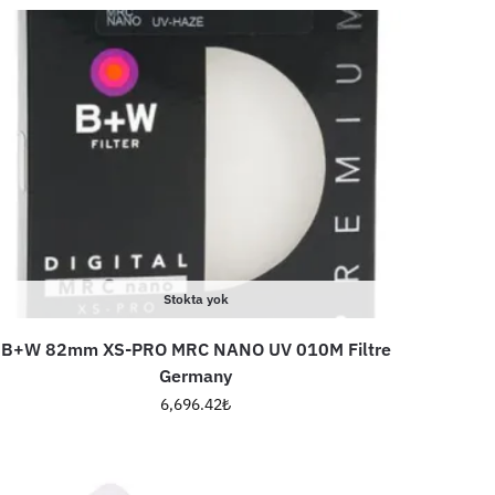
Stokta yok
B+W 82mm XS-PRO MRC NANO UV 010M Filtre
Germany
6,696.42
₺