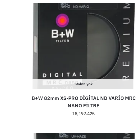
Stokta yok
B+W 82mm XS-PRO DİGİTAL ND VARİO MRC
NANO FİLTRE
18,192.42
₺