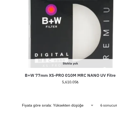
Stokta yok
B+W 77mm XS-PRO 010M MRC NANO UV Fitre
5,610.05
₺
6 sonucun