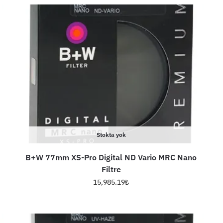
Stokta yok
B+W 77mm XS-Pro Digital ND Vario MRC Nano
Filtre
15,985.19
₺