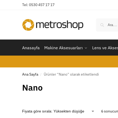
Tel: 0530 457 17 17
Anasayfa
Makine Aksesuarları
Lens ve Akses
Ana Sayfa
Ürünler “Nano” olarak etiketlendi
/
Nano
6 sonucun