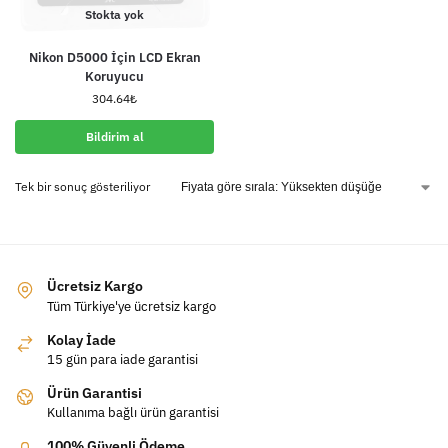
Stokta yok
Nikon D5000 İçin LCD Ekran
Koruyucu
304.64
₺
Bildirim al
Tek bir sonuç gösteriliyor
Ücretsiz Kargo
Tüm Türkiye'ye ücretsiz kargo
Kolay İade
15 gün para iade garantisi
Ürün Garantisi
Kullanıma bağlı ürün garantisi
100% Güvenli Ödeme