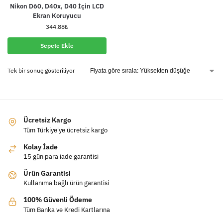
Nikon D60, D40x, D40 İçin LCD
Ekran Koruyucu
344.88
₺
Sepete Ekle
Tek bir sonuç gösteriliyor
Ücretsiz Kargo
Tüm Türkiye'ye ücretsiz kargo
Kolay İade
15 gün para iade garantisi
Ürün Garantisi
Kullanıma bağlı ürün garantisi
100% Güvenli Ödeme
Tüm Banka ve Kredi Kartlarına