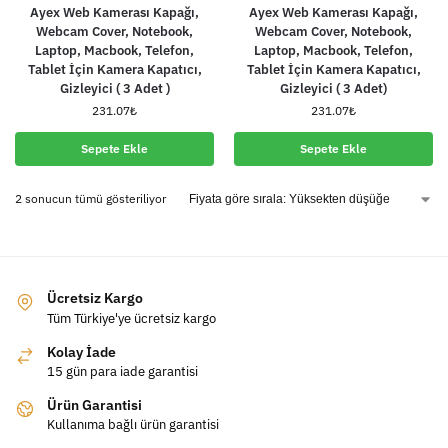
Ayex Web Kamerası Kapağı,
Ayex Web Kamerası Kapağı,
Webcam Cover, Notebook,
Webcam Cover, Notebook,
Laptop, Macbook, Telefon,
Laptop, Macbook, Telefon,
Tablet İçin Kamera Kapatıcı,
Tablet İçin Kamera Kapatıcı,
Gizleyici ( 3 Adet )
Gizleyici ( 3 Adet)
231.07
₺
231.07
₺
Sepete Ekle
Sepete Ekle
2 sonucun tümü gösteriliyor
Ücretsiz Kargo
Tüm Türkiye'ye ücretsiz kargo
Kolay İade
15 gün para iade garantisi
Ürün Garantisi
Kullanıma bağlı ürün garantisi