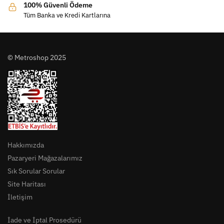
100% Güvenli Ödeme
Tüm Banka ve Kredi Kartlarına
© Metroshop 2025
Hakkımızda
Pazaryeri Mağazalarımız
Sık Sorular Sorular
Site Haritası
İletişim
İade ve İptal Prosedürü