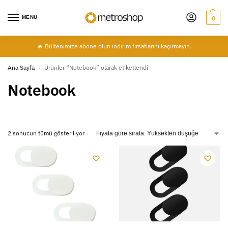
MENU
0
🔥 Bültenimize abone olun indirim fırsatlarını kaçırmayın.
Ana Sayfa
Ürünler “Notebook” olarak etiketlendi
/
Notebook
2 sonucun tümü gösteriliyor