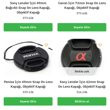
Sony Lensler İçin 49mm
Canon İçin 72mm Snap On Lens
Bağcıklı Snap On Lens Kapağı,
Kapağı, Objektif Kapağı
Objektif Kapağı
373.62
₺
373.62
₺
Sepete Ekle
Sepete Ekle
Stokta yok
Pentax İçin 49mm Snap On Lens
Sony Lensler İçin 62mm Snap
Kapağı, Objektif Kapağı
On Lens Kapağı, Objektif Kapağı
339.13
₺
316.14
₺
Sepete Ekle
Bildirim al