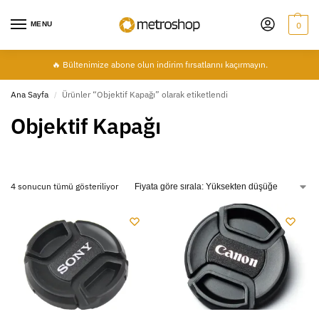
MENU
0
🔥 Bültenimize abone olun indirim fırsatlarını kaçırmayın.
Ana Sayfa
Ürünler “Objektif Kapağı” olarak etiketlendi
/
Objektif Kapağı
4 sonucun tümü gösteriliyor