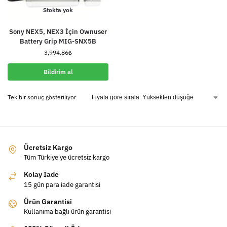
Stokta yok
Sony NEX5, NEX3 İçin Ownuser
Battery Grip MIG-SNX5B
3,994.86
₺
Bildirim al
Tek bir sonuç gösteriliyor
Ücretsiz Kargo
Tüm Türkiye'ye ücretsiz kargo
Kolay İade
15 gün para iade garantisi
Ürün Garantisi
Kullanıma bağlı ürün garantisi