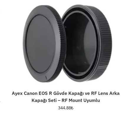
Ayex Canon EOS R Gövde Kapağı ve RF Lens Arka
a
Kapağı Seti – RF Mount Uyumlu
344.88
₺