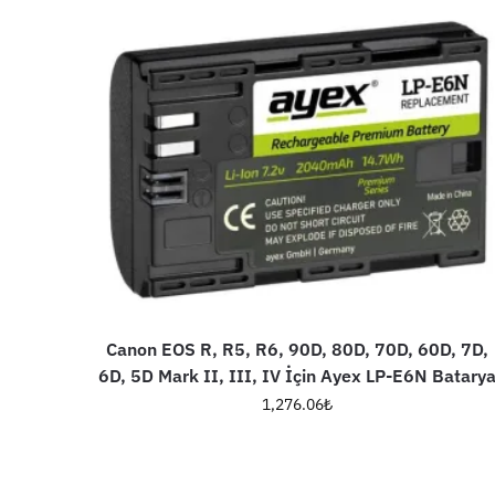
Canon EOS R, R5, R6, 90D, 80D, 70D, 60D, 7D,
6D, 5D Mark II, III, IV İçin Ayex LP-E6N Batary
1,276.06
₺