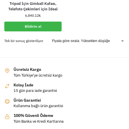
Tripod İçin Gimball Kafası,
Telefoto Çekimleri için İdeal
6,840.12
₺
Bildirim al
Tek bir sonuç gösteriliyor
Ücretsiz Kargo
Tüm Türkiye'ye ücretsiz kargo
Kolay İade
15 gün para iade garantisi
Ürün Garantisi
Kullanıma bağlı ürün garantisi
100% Güvenli Ödeme
Tüm Banka ve Kredi Kartlarına