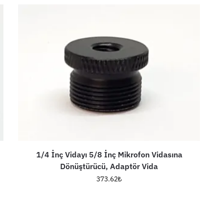
1/4 İnç Vidayı 5/8 İnç Mikrofon Vidasına
Dönüştürücü, Adaptör Vida
373.62
₺