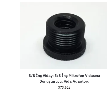
3/8 İnç Vidayı 5/8 İnç Mikrofon Vidasına
Dönüştürücü, Vida Adaptörü
373.62
₺