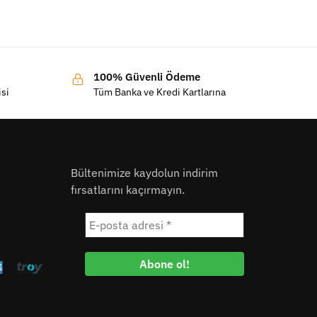
100% Güvenli Ödeme
isi
Tüm Banka ve Kredi Kartlarına
Bültenimize kaydolun indirim
fırsatlarını kaçırmayın.