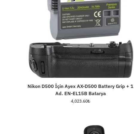
Nikon D500 İçin Ayex AX-D500 Battery Grip + 1
Ad. EN-EL15B Batarya
4,023.60
₺