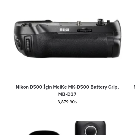
Nikon D500 İçin MeiKe MK-D500 Battery Grip,
MB-D17
3,879.90
₺