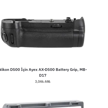
Nikon D500 İçin Ayex AX-D500 Battery Grip, MB-
D17
3,046.44
₺