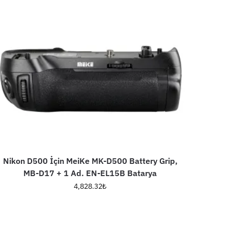
Nikon D500 İçin MeiKe MK-D500 Battery Grip,
MB-D17 + 1 Ad. EN-EL15B Batarya
4,828.32
₺