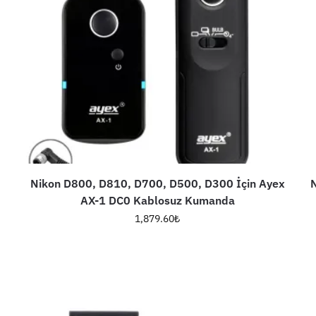
Nikon D800, D810, D700, D500, D300 İçin Ayex
AX-1 DC0 Kablosuz Kumanda
1,879.60
₺