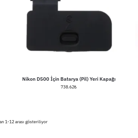
Nikon D500 İçin Batarya (Pil) Yeri Kapağı
738.62
₺
n 1-12 arası gösteriliyor