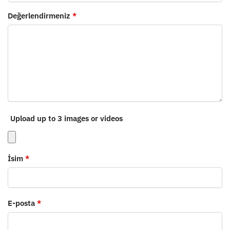
Değerlendirmeniz
*
Upload up to 3 images or videos
İsim
*
E-posta
*