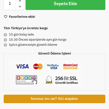
Sepete Ekle
Favorilerime ekle!
Tüm Türkiye’ye ücretsiz kargo
15 gün kolay iade
15.30 Öncesi siparişlerde aynı gün kargo
Iyzico güvencesiyle güvenli ödeme
Güvenli Ödeme İşlemi
Sorunuz mu var? Sizi arayalım.