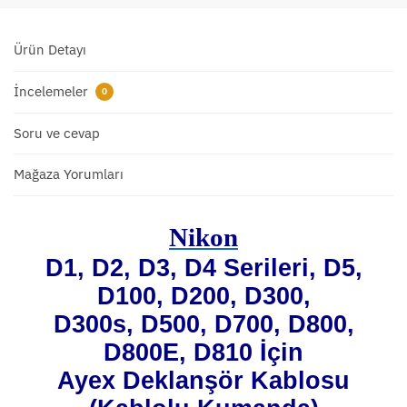
Ürün Detayı
İncelemeler
0
Soru ve cevap
Mağaza Yorumları
Nikon
D1, D2, D3, D4 Serileri, D5,
D100, D200, D300,
D300s, D500, D700, D800,
D800E, D810 İçin
Ayex Deklanşör Kablosu