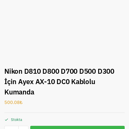
Nikon D810 D800 D700 D500 D300
İçin Ayex AX-10 DC0 Kablolu
Kumanda
500.08
₺
Stokta