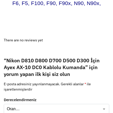
F6, F5, F100, F90, F90x, N90, N90x,
There are no reviews yet
“Nikon D810 D800 D700 D500 D300 İçin
Ayex AX-10 DC0 Kablolu Kumanda” için
yorum yapan ilk kişi siz olun
E-posta adresiniz yayınlanmayacak.
Gerekli alanlar
*
ile
işaretlenmişlerdir
Derecelendirmeniz