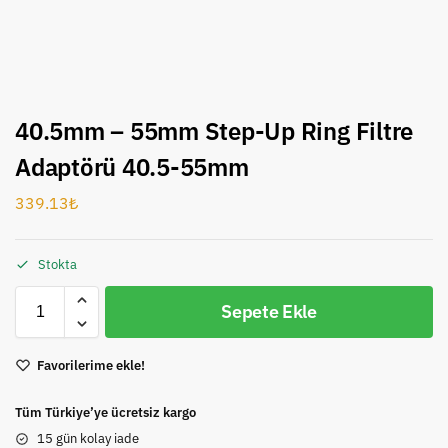
40.5mm – 55mm Step-Up Ring Filtre
Adaptörü 40.5-55mm
339.13
₺
Stokta
Sepete Ekle
Favorilerime ekle!
Tüm Türkiye’ye ücretsiz kargo
15 gün kolay iade