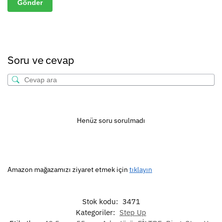
Soru ve cevap
Henüz soru sorulmadı
Amazon mağazamızı ziyaret etmek için
tıklayın
Stok kodu:
3471
Kategoriler:
Step Up