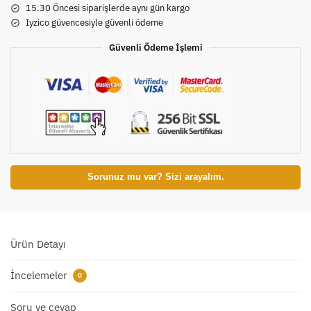
15.30 Öncesi siparişlerde aynı gün kargo
Iyzico güvencesiyle güvenli ödeme
Güvenli Ödeme İşlemi
Sorunuz mu var? Sizi arayalım.
Ürün Detayı
İncelemeler
0
Soru ve cevap