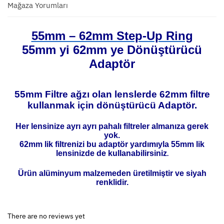
Mağaza Yorumları
55mm – 62mm Step-Up Ring
55mm yi 62mm ye Dönüştürücü
Adaptör
55mm Filtre ağzı olan lenslerde 62mm filtre
kullanmak için dönüştürücü Adaptör.
Her lensinize ayrı ayrı pahalı filtreler almanıza gerek
yok.
62mm lik filtrenizi bu adaptör yardımıyla 55mm lik
lensinizde de kullanabilirsiniz
.
Ürün alüminyum malzemeden üretilmiştir ve siyah
renklidir.
There are no reviews yet