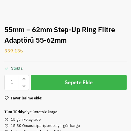
55mm – 62mm Step-Up Ring Filtre
Adaptörü 55-62mm
339.13
₺
Stokta
Sepete Ekle
Favorilerime ekle!
Tüm Türkiye’ye ücretsiz kargo
15 gün kolay iade
15.30 Öncesi siparişlerde aynı gün kargo