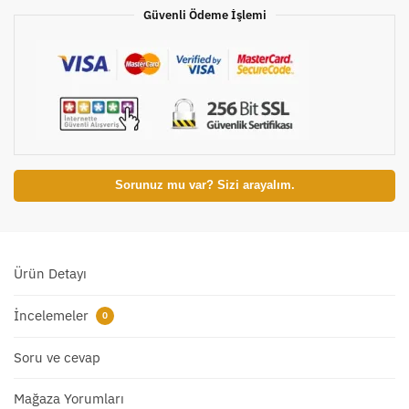
Güvenli Ödeme İşlemi
Sorunuz mu var? Sizi arayalım.
Ürün Detayı
İncelemeler
0
Soru ve cevap
Mağaza Yorumları