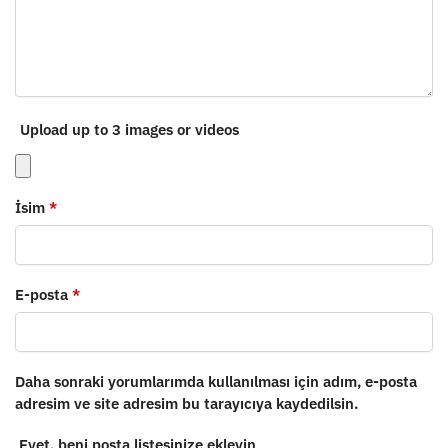
Upload up to 3 images or videos
İsim
*
E-posta
*
Daha sonraki yorumlarımda kullanılması için adım, e-posta
adresim ve site adresim bu tarayıcıya kaydedilsin.
Evet, beni posta listesinize ekleyin