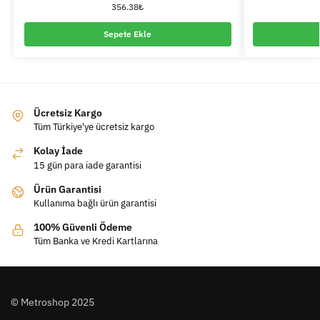
356.38
₺
Sepete Ekle
Ücretsiz Kargo
Tüm Türkiye'ye ücretsiz kargo
Kolay İade
15 gün para iade garantisi
Ürün Garantisi
Kullanıma bağlı ürün garantisi
100% Güvenli Ödeme
Tüm Banka ve Kredi Kartlarına
© Metroshop 2025