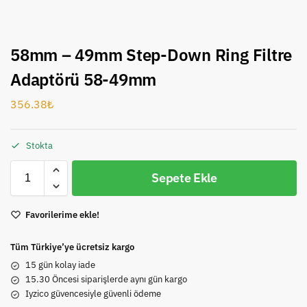
58mm – 49mm Step-Down Ring Filtre
Adaptörü 58-49mm
356.38
₺
Stokta
Sepete Ekle
Favorilerime ekle!
Tüm Türkiye’ye ücretsiz kargo
15 gün kolay iade
15.30 Öncesi siparişlerde aynı gün kargo
Iyzico güvencesiyle güvenli ödeme