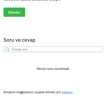
Soru ve cevap
Henüz soru sorulmadı
Amazon mağazamızı ziyaret etmek için
tıklayın