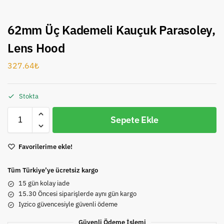
62mm Üç Kademeli Kauçuk Parasoley,
Lens Hood
327.64
₺
Stokta
Sepete Ekle
Favorilerime ekle!
Tüm Türkiye’ye ücretsiz kargo
15 gün kolay iade
15.30 Öncesi siparişlerde aynı gün kargo
Iyzico güvencesiyle güvenli ödeme
Güvenli Ödeme İşlemi