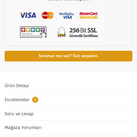
Sorunuz mu var? Sizi arayalım.
Ürün Detayı
İncelemeler
0
Soru ve cevap
Mağaza Yorumları