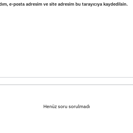
ım, e-posta adresim ve site adresim bu tarayıcıya kaydedilsin.
Henüz soru sorulmadı