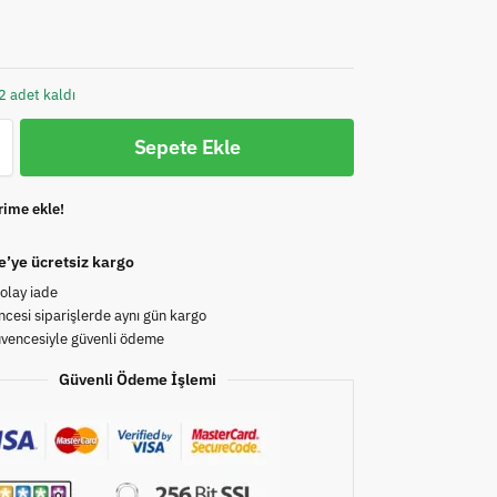
2 adet kaldı
Sepete Ekle
rime ekle!
e’ye ücretsiz kargo
olay iade
cesi siparişlerde aynı gün kargo
üvencesiyle güvenli ödeme
Güvenli Ödeme İşlemi