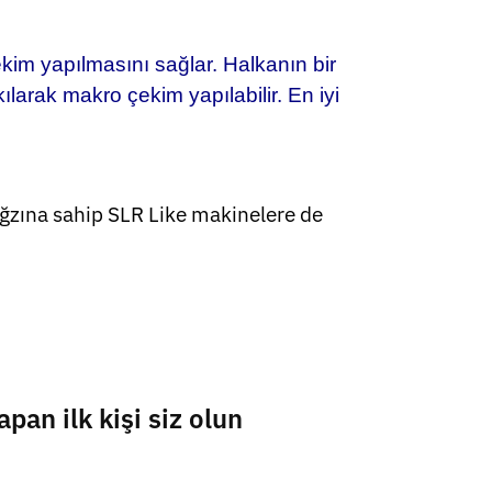
kim yapılmasını sağlar. Halkanın bir
kılarak makro çekim yapılabilir. En iyi
ğzına sahip SLR Like makinelere de
an ilk kişi siz olun