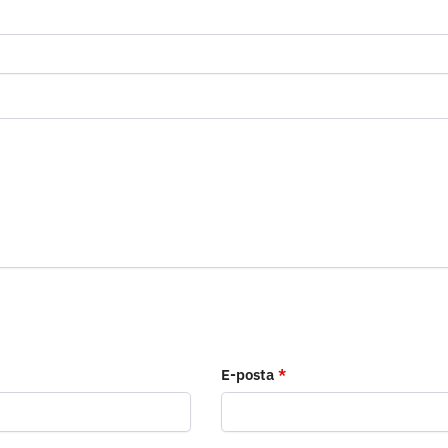
E-posta
*