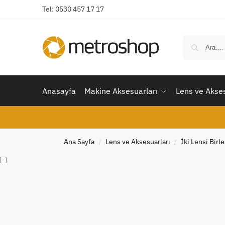
Tel: 0530 457 17 17
Anasayfa
Makine Aksesuarları
Lens ve Akses
Ana Sayfa
Lens ve Aksesuarları
İki Lensi Birl
/
/