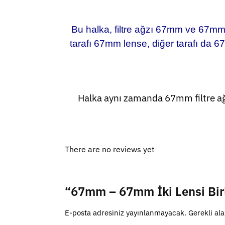
Bu halka, filtre ağzı 67mm ve 67mm 
tarafı 67mm lense, diğer tarafı da 67m
Halka aynı zamanda 67mm filtre ağ
There are no reviews yet
“67mm – 67mm İki Lensi Birl
E-posta adresiniz yayınlanmayacak.
Gerekli al