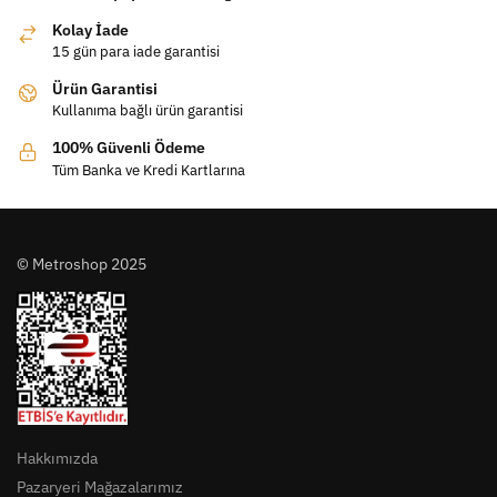
Kolay İade
15 gün para iade garantisi
Ürün Garantisi
Kullanıma bağlı ürün garantisi
100% Güvenli Ödeme
Tüm Banka ve Kredi Kartlarına
© Metroshop 2025
Hakkımızda
Pazaryeri Mağazalarımız