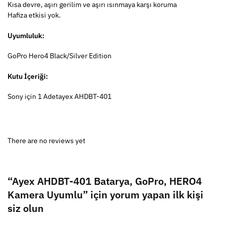
Kısa devre, aşırı gerilim ve aşırı ısınmaya karşı koruma
Hafiza etkisi yok.
Uyumluluk:
GoPro Hero4 Black/Silver Edition
Kutu İçeriği:
Sony için 1 Adetayex AHDBT-401
There are no reviews yet
“Ayex AHDBT-401 Batarya, GoPro, HERO4
Kamera Uyumlu” için yorum yapan ilk kişi
siz olun