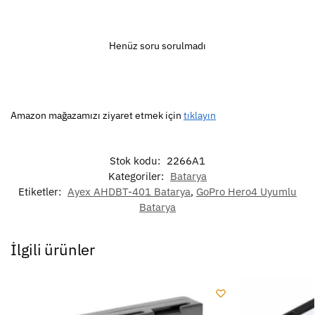
Henüz soru sorulmadı
Amazon mağazamızı ziyaret etmek için
tıklayın
Stok kodu:
2266A1
Kategoriler:
Batarya
Etiketler:
Ayex AHDBT-401 Batarya
,
GoPro Hero4 Uyumlu
Batarya
İlgili ürünler