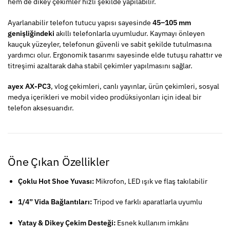
hem de dikey çekimler hızlı şekilde yapılabilir.
Ayarlanabilir telefon tutucu yapısı sayesinde
45–105 mm
genişliğindeki
akıllı telefonlarla uyumludur. Kaymayı önleyen
kauçuk yüzeyler, telefonun güvenli ve sabit şekilde tutulmasına
yardımcı olur. Ergonomik tasarımı sayesinde elde tutuşu rahattır ve
titreşimi azaltarak daha stabil çekimler yapılmasını sağlar.
ayex AX-PC3
, vlog çekimleri, canlı yayınlar, ürün çekimleri, sosyal
medya içerikleri ve mobil video prodüksiyonları için ideal bir
telefon aksesuarıdır.
Öne Çıkan Özellikler
Çoklu Hot Shoe Yuvası:
Mikrofon, LED ışık ve flaş takılabilir
1/4” Vida Bağlantıları:
Tripod ve farklı aparatlarla uyumlu
Yatay & Dikey Çekim Desteği:
Esnek kullanım imkânı