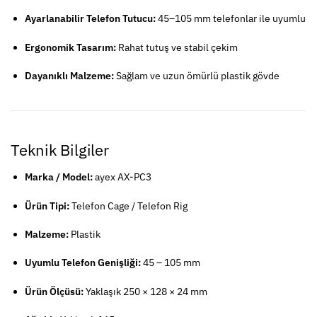
Ayarlanabilir Telefon Tutucu:
45–105 mm telefonlar ile uyumlu
Ergonomik Tasarım:
Rahat tutuş ve stabil çekim
Dayanıklı Malzeme:
Sağlam ve uzun ömürlü plastik gövde
Teknik Bilgiler
Marka / Model:
ayex AX-PC3
Ürün Tipi:
Telefon Cage / Telefon Rig
Malzeme:
Plastik
Uyumlu Telefon Genişliği:
45 – 105 mm
Ürün Ölçüsü:
Yaklaşık 250 × 128 × 24 mm