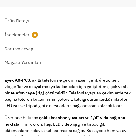
Ürün Detayı
İncelemeler
0
Soru ve cevap
Mağaza Yorumları
ayex AX-PC3
, akıllı telefon ile çekim yapan içerik üreticileri,
vloger’lar ve sosyal medya kullanıcıları için geliştirilmiş çok yönlü
bir
telefon cage (rig)
çözümüdür. Telefonla yapılan çekimlerde tek
başına telefon kullanımının yetersiz kaldığı durumlarda; mikrofon,
LED ışık ve tripod gibi aksesuarların bağlanmasına olanak tanır.
Üzerinde bulunan
çoklu hot shoe yuvaları
ve
1/4” vida bağlantı
noktaları
, mikrofon, flaş, LED video ışığı ve tripod gibi
ekipmanların kolayca kullanılmasını sağlar. Bu sayede hem yatay