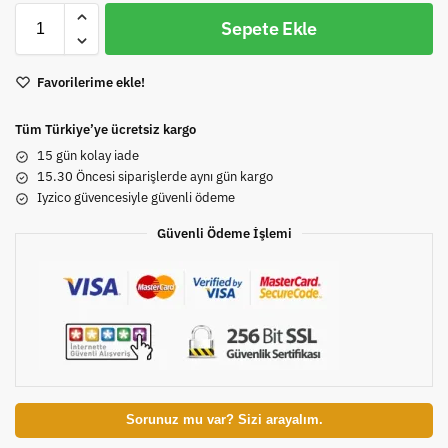
Sepete Ekle
Favorilerime ekle!
Tüm Türkiye’ye ücretsiz kargo
15 gün kolay iade
15.30 Öncesi siparişlerde aynı gün kargo
Iyzico güvencesiyle güvenli ödeme
Güvenli Ödeme İşlemi
Sorunuz mu var? Sizi arayalım.