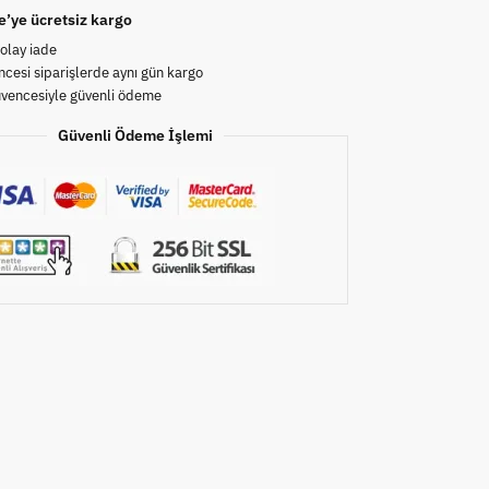
e’ye ücretsiz kargo
olay iade
cesi siparişlerde aynı gün kargo
üvencesiyle güvenli ödeme
Güvenli Ödeme İşlemi