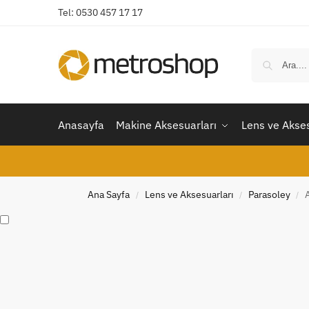
Tel: 0530 457 17 17
Anasayfa
Makine Aksesuarları
Lens ve Akses
Ana Sayfa
Lens ve Aksesuarları
Parasoley
/
/
/