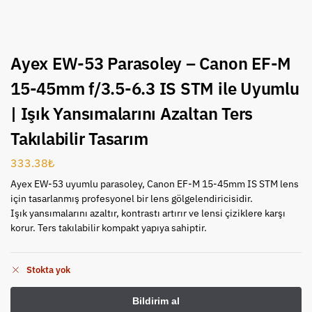
Ayex EW-53 Parasoley – Canon EF-M
15-45mm f/3.5-6.3 IS STM ile Uyumlu
| Işık Yansımalarını Azaltan Ters
Takılabilir Tasarım
333.38
₺
Ayex EW-53 uyumlu parasoley, Canon EF-M 15-45mm IS STM lens
için tasarlanmış profesyonel bir lens gölgelendiricisidir.
Işık yansımalarını azaltır, kontrastı artırır ve lensi çiziklere karşı
korur. Ters takılabilir kompakt yapıya sahiptir.
Stokta yok