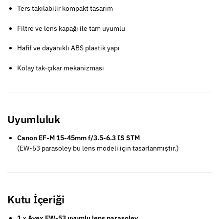
Ters takılabilir kompakt tasarım
Filtre ve lens kapağı ile tam uyumlu
Hafif ve dayanıklı ABS plastik yapı
Kolay tak-çıkar mekanizması
Uyumluluk
Canon EF-M 15-45mm f/3.5-6.3 IS STM
(EW-53 parasoley bu lens modeli için tasarlanmıştır.)
Kutu İçeriği
1 × Ayex EW-53 uyumlu lens parasoley