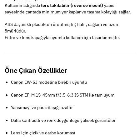
Kullanılmadığında
ters takılabilir (reverse mount)
yapısı
sayesinde çantada minimum yer kaplar ve taşıma kolaylığı sağlar.
ABS dayanıklı plastikten üretilmiştir; hafif, sağlam ve uzun
ömürlüdür.
Filtre ve lens kapağıyla uyumlu kullanım için tasarlanmıştır.
Öne Çıkan Özellikler
Canon EW-53 modeline birebir uyumlu
Canon EF-M 15-45mm f/3.5-6.3 IS STM ile tam uyum
Yansımayı ve parazit ışığı azaltır
Daha kontrastlı ve renk doygunluğu yüksek görüntüler
Lens için çizik ve darbe koruması