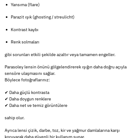
Yansıma (flare)
Parazit ışık (ghosting / streulicht)
Kontrast kaybı
Renk solmaları
gibi sorunları etkili şekilde azaltır veya tamamen engeller.
Parasoley lensin önünü gölgelendirerek ışığın daha doğru açıyla
sensöre ulaşmasını sağlar.
Böylece fotoğraflarınız:
✔ Daha güçlü kontrasta
✔ Daha doygun renklere
✔ Daha net ve temiz görüntülere
sahip olur.
Ayrıca lensi çizik, darbe, toz, kir ve yağmur damlalarına karşı
koruyarak daha güvenli bir kullanım sunar.