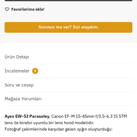
Favorilerime ekle!
Sorunuz mu var? Sizi arayalım.
Ürün Detayı
İncelemeler
0
Soru ve cevap
Mağaza Yorumları
Ayex EW-53 Parasoley
, Canon EF-M 15-45mm f/3.5-6.3 IS STM
lens ile birebir uyumlu bir lens hood modelidir.
Fotoğraf çekimlerinde karşıdan gelen ışığın oluşturduğu: